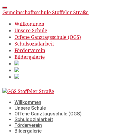
Gemeinschaftsschule Stoffeler Straße
Willkommen
Unsere Schule
Offene Ganztagsschule (OGS)
Schulsozialarbeit
Förderverein
Bildergalerie
Skip
to
content
Willkommen
Unsere Schule
Offene Ganztagsschule (OGS)
Schulsozialarbeit
Förderverein
Bildergalerie