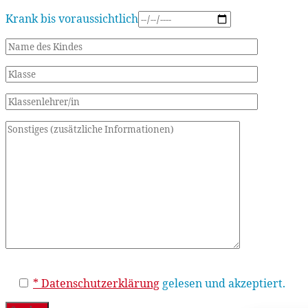
Krank bis voraussichtlich
Bitte
* Datenschutzerklärung
gelesen und akzeptiert.
lasse
dieses