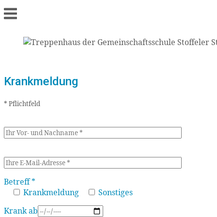
Menu
Krankmeldung
* Pflichtfeld
Betreff *
Krankmeldung
Sonstiges
Krank ab