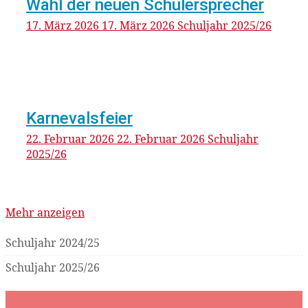
Wahl der neuen Schülersprecher
17. März 2026
17. März 2026
Schuljahr 2025/26
Karnevalsfeier
22. Februar 2026
22. Februar 2026
Schuljahr
2025/26
Pagination
Mehr anzeigen
Schuljahr 2024/25
Schuljahr 2025/26