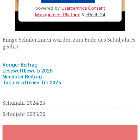
powered by
Usercentrics Consent
Management Platform
&
eRecht24
Einige SchülerInnen wurden zum Ende des Schuljahres
geehrt.
Post
Voriger Beitrag
navigation
Lesewettbewerb 2025
Nächster Beitrag
Tag der offenen Tür 2025
Schuljahr 2024/25
Schuljahr 2025/26